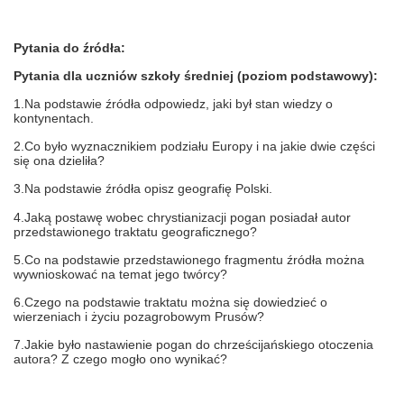
Pytania do źródła:
Pytania dla uczniów szkoły średniej (poziom podstawowy):
1.Na podstawie źródła odpowiedz, jaki był stan wiedzy o
kontynentach.
2.Co było wyznacznikiem podziału Europy i na jakie dwie części
się ona dzieliła?
3.Na podstawie źródła opisz geografię Polski.
4.Jaką postawę wobec chrystianizacji pogan posiadał autor
przedstawionego traktatu geograficznego?
5.Co na podstawie przedstawionego fragmentu źródła można
wywnioskować na temat jego twórcy?
6.Czego na podstawie traktatu można się dowiedzieć o
wierzeniach i życiu pozagrobowym Prusów?
7.Jakie było nastawienie pogan do chrześcijańskiego otoczenia
autora? Z czego mogło ono wynikać?