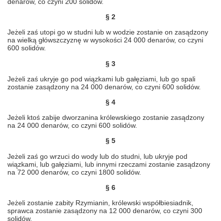
denarów, co czyni 200 solidów.
§ 2
Jeżeli zaś utopi go w studni lub w wodzie zostanie on zasądzony
na wielką główszczyznę w wysokości 24 000 denarów, co czyni
600 solidów.
§ 3
Jeżeli zaś ukryje go pod wiązkami lub gałęziami, lub go spali
zostanie zasądzony na 24 000 denarów, co czyni 600 solidów.
§ 4
Jeżeli ktoś zabije dworzanina królewskiego zostanie zasądzony
na 24 000 denarów, co czyni 600 solidów.
§ 5
Jeżeli zaś go wrzuci do wody lub do studni, lub ukryje pod
wiązkami, lub gałęziami, lub innymi rzeczami zostanie zasądzony
na 72 000 denarów, co czyni 1800 solidów.
§ 6
Jeżeli zostanie zabity Rzymianin, królewski współbiesiadnik,
sprawca zostanie zasądzony na 12 000 denarów, co czyni 300
solidów.