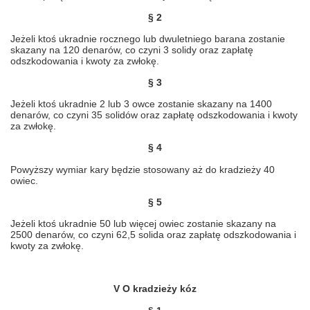
§ 2
Jeżeli ktoś ukradnie rocznego lub dwuletniego barana zostanie
skazany na 120 denarów, co czyni 3 solidy oraz zapłatę
odszkodowania i kwoty za zwłokę.
§ 3
Jeżeli ktoś ukradnie 2 lub 3 owce zostanie skazany na 1400
denarów, co czyni 35 solidów oraz zapłatę odszkodowania i kwoty
za zwłokę.
§ 4
Powyższy wymiar kary będzie stosowany aż do kradzieży 40
owiec.
§ 5
Jeżeli ktoś ukradnie 50 lub więcej owiec zostanie skazany na
2500 denarów, co czyni 62,5 solida oraz zapłatę odszkodowania i
kwoty za zwłokę.
V O kradzieży kóz