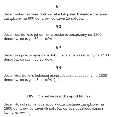
§ 1
Jeżeli wolny człowiek dotknie rękę lub palec kobiety – zostanie
zasądzony na 600 denarów, co czyni 15 solidów.
§ 2
Jeżeli zaś dotknie jej ramienia zostanie zasądzony na 1200
denarów, co czyni 30 solidów.
§ 3
Jeżeli zaś położy rękę na jej łokciu zostanie zasądzony na 1400
denarów, co czyni 35 solidów.
§ 4
Jeżeli ktoś dotknie kobiecej piersi zostanie zasądzony na 1800
denarów, co czyni 45 solidów. […]
XXVIII O kradzieży łodzi spod klucza
Jeżeli ktoś ukradnie łódź spod klucza zostanie zasądzony na
1800 denarów, co czyni 45 solidów, oprócz odszkodowania i
kwoty za zwłokę.