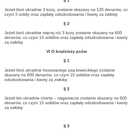
§ 1
Jeżeli ktoś ukradnie 3 kozy, zostanie skazany na 120 denarów, co
czyni 3 solidy oraz zapłatę odszkodowania i kwoty za zwłokę.
§ 2
Jeżeli ktoś ukradnie więcej niż 3 kozy zostanie skazany na 600
denarów, co czyni 15 solidów oraz zapłatę odszkodowania i kwoty
za zwłokę.
VI O kradzieży psów
§ 1
Jeżeli ktoś ukradnie tresowanego psa łowieckiego zostanie
skazany na 600 denarów, co czyni 15 solidów oraz zapłatę
odszkodowania i kwoty za zwłokę.
§ 2
Jeżeli kto ukradnie charta – naganiacza zostanie skazany na 600
denarów, co czyni 15 solidów oraz zapłatę odszkodowania i kwoty
za zwłokę.
§ 3