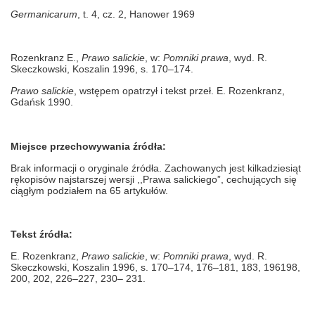
Germanicarum
, t. 4, cz. 2, Hanower 1969
Rozenkranz E.,
Prawo salickie
, w:
Pomniki prawa
, wyd. R.
Skeczkowski, Koszalin 1996, s. 170–174.
Prawo salickie
, wstępem opatrzył i tekst przeł. E. Rozenkranz,
Gdańsk 1990.
Miejsce przechowywania źródła:
Brak informacji o oryginale źródła. Zachowanych jest kilkadziesiąt
rękopisów najstarszej wersji ,,Prawa salickiego”, cechujących się
ciągłym podziałem na 65 artykułów.
Tekst źródła:
E. Rozenkranz,
Prawo salickie
, w:
Pomniki prawa
, wyd. R.
Skeczkowski, Koszalin 1996, s. 170–174, 176–181, 183, 196198,
200, 202, 226–227, 230– 231.