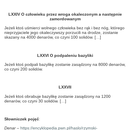
LXXIV O człowieku przez wroga okaleczonym a następnie
zamordowanym
Jeżeli ktoś uśmierci wolnego człowieka bez rąk i bez nóg, którego
nieprzyjaciele jego okaleczywszy porzucili na drodze, zostanie
skazany na 4000 denarów, co czyni 100 solidów. […]
LXXVI O podpaleniu bazyliki
Jeżeli ktoś podpali bazylikę zostanie zasądzony na 8000 denarów,
co czyni 200 solidów.
LXXVII
Jeżeli ktoś obrabuje bazylikę zostanie zasądzony na 1200
denarów, co czyni 30 solidów. […]
Słowniczek pojęć
:
Denar
–
https://encyklopedia.pwn.pl/haslo/rzymski-