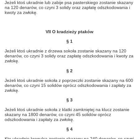
Jeżeli ktoś ukradnie lub zabije psa pasterskiego zostanie skazany
na 120 denarów, co czyni 3 solidy oraz zapłatę odszkodowania i
kwoty za zwłokę.
VII O kradzieży ptaków
§ 1
Jeżeli ktoś ukradnie z drzewa sokoła zostanie skazany na 120
denarów, co czyni 3 solidy oraz zapłatę odszkodowania i kwoty za
zwłokę.
§ 2
Jeżeli ktoś ukradnie sokoła z poprzeczki zostanie skazany na 600
denarów, co czyni 15 solidów oprócz odszkodowania i zapłaty za
zwłokę.
§ 3
Jeżeli ktoś ukradnie sokoła z klatki zamkniętej na klucz zostanie
skazany na 1800 denarów, co czyni 45 solidów oprócz
odszkodowania i zapłaty za zwłokę.
§ 4
Kto ukradnie krogulca zostanie skazany na 240 denarów, co czyni