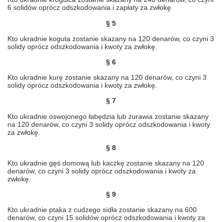
6 solidów oprócz odszkodowania i zapłaty za zwłokę.
§ 5
Kto ukradnie koguta zostanie skazany na 120 denarów, co czyni 3
solidy oprócz odszkodowania i kwoty za zwłokę.
§ 6
Kto ukradnie kurę zostanie skazany na 120 denarów, co czyni 3
solidy oprócz odszkodowania i kwoty za zwłokę.
§ 7
Kto ukradnie oswojonego łabędzia lub żurawia zostanie skazany
na 120 denarów, co czyni 3 solidy oprócz odszkodowania i kwoty
za zwłokę.
§ 8
Kto ukradnie gęś domową lub kaczkę zostanie skazany na 120
denarów, co czyni 3 solidy oprócz odszkodowania i kwoty za
zwłokę.
§ 9
Kto ukradnie ptaka z cudzego sidła zostanie skazany na 600
denarów, co czyni 15 solidów oprócz odszkodowania i kwoty za