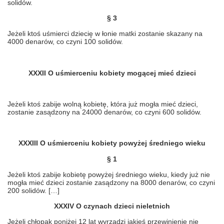
solidów.
§ 3
Jeżeli ktoś uśmierci dziecię w łonie matki zostanie skazany na
4000 denarów, co czyni 100 solidów.
XXXII O uśmierceniu kobiety mogącej mieć dzieci
Jeżeli ktoś zabije wolną kobietę, która już mogła mieć dzieci,
zostanie zasądzony na 24000 denarów, co czyni 600 solidów.
XXXIII O uśmierceniu kobiety powyżej średniego wieku
§ 1
Jeżeli ktoś zabije kobietę powyżej średniego wieku, kiedy już nie
mogła mieć dzieci zostanie zasądzony na 8000 denarów, co czyni
200 solidów. […]
XXXIV O czynach dzieci nieletnich
Jeżeli chłopak poniżej 12 lat wyrządzi jakieś przewinienie nie