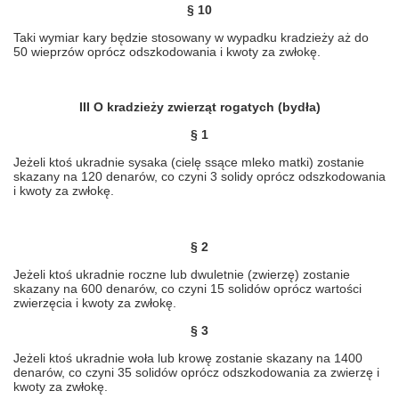
§ 10
Taki wymiar kary będzie stosowany w wypadku kradzieży aż do
50 wieprzów oprócz odszkodowania i kwoty za zwłokę.
III O kradzieży zwierząt rogatych (bydła)
§ 1
Jeżeli ktoś ukradnie sysaka (cielę ssące mleko matki) zostanie
skazany na 120 denarów, co czyni 3 solidy oprócz odszkodowania
i kwoty za zwłokę.
§ 2
Jeżeli ktoś ukradnie roczne lub dwuletnie (zwierzę) zostanie
skazany na 600 denarów, co czyni 15 solidów oprócz wartości
zwierzęcia i kwoty za zwłokę.
§ 3
Jeżeli ktoś ukradnie woła lub krowę zostanie skazany na 1400
denarów, co czyni 35 solidów oprócz odszkodowania za zwierzę i
kwoty za zwłokę.