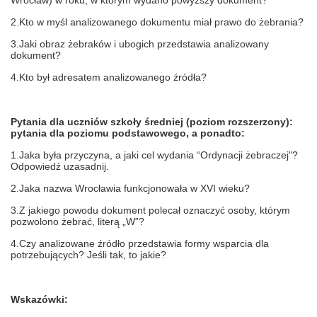
2.Kto w myśl analizowanego dokumentu miał prawo do żebrania?
3.Jaki obraz żebraków i ubogich przedstawia analizowany
dokument?
4.Kto był adresatem analizowanego źródła?
Pytania dla uczniów szkoły średniej (poziom rozszerzony):
pytania dla poziomu podstawowego, a ponadto:
1.Jaka była przyczyna, a jaki cel wydania “Ordynacji żebraczej"?
Odpowiedź uzasadnij.
2.Jaka nazwa Wrocławia funkcjonowała w XVI wieku?
3.Z jakiego powodu dokument polecał oznaczyć osoby, którym
pozwolono żebrać, literą „W”?
4.Czy analizowane źródło przedstawia formy wsparcia dla
potrzebujących? Jeśli tak, to jakie?
Wskazówki: