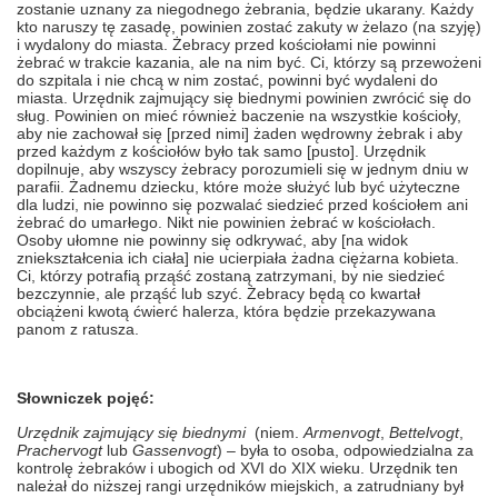
zostanie uznany za niegodnego żebrania, będzie ukarany. Każdy
kto naruszy tę zasadę, powinien zostać zakuty w żelazo (na szyję)
i wydalony do miasta. Żebracy przed kościołami nie powinni
żebrać w trakcie kazania, ale na nim być. Ci, którzy są przewożeni
do szpitala i nie chcą w nim zostać, powinni być wydaleni do
miasta. Urzędnik zajmujący się biednymi powinien zwrócić się do
sług. Powinien on mieć również baczenie na wszystkie kościoły,
aby nie zachował się [przed nimi] żaden wędrowny żebrak i aby
przed każdym z kościołów było tak samo [pusto]. Urzędnik
dopilnuje, aby wszyscy żebracy porozumieli się w jednym dniu w
parafii. Żadnemu dziecku, które może służyć lub być użyteczne
dla ludzi, nie powinno się pozwalać siedzieć przed kościołem ani
żebrać do umarłego. Nikt nie powinien żebrać w kościołach.
Osoby ułomne nie powinny się odkrywać, aby [na widok
zniekształcenia ich ciała] nie ucierpiała żadna ciężarna kobieta.
Ci, którzy potrafią prząść zostaną zatrzymani, by nie siedzieć
bezczynnie, ale prząść lub szyć. Żebracy będą co kwartał
obciążeni kwotą ćwierć halerza, która będzie przekazywana
panom z ratusza.
Słowniczek pojęć:
Urzędnik zajmujący się biednymi
(niem.
Armenvogt
,
Bettelvogt
,
Prachervogt
lub
Gassenvogt
) – była to osoba, odpowiedzialna za
kontrolę żebraków i ubogich od XVI do XIX wieku. Urzędnik ten
należał do niższej rangi urzędników miejskich, a zatrudniany był