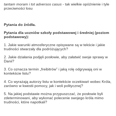
tantam moram i tot adversos casus
- tak wielkie opóźnienie i tyle
przeciwności losu
Pytania do źródła.
Pytania dla uczniów szkoły podstawowej i średniej (poziom
podstawowy):
1. Jakie warunki atmosferyczne opisywane są w tekście i jakie
trudności stwarzały dla podróżujących?
2. Jakie działania podjęli posłowie, aby załatwić swoje sprawy w
Danii?
3. Co oznacza termin „freibitrów” i jaką rolę odgrywają oni w
kontekście listu?
4. Co wyrażają autorzy listu w kontekście oczekiwań wobec Króla,
zarówno w kwestii pomocy, jak i woli politycznej?
5. Na jakiej podstawie można przypuszczać, że posłowie byli
zdeterminowani, aby wykonać polecenie swojego króla mimo
trudności, które napotkali?