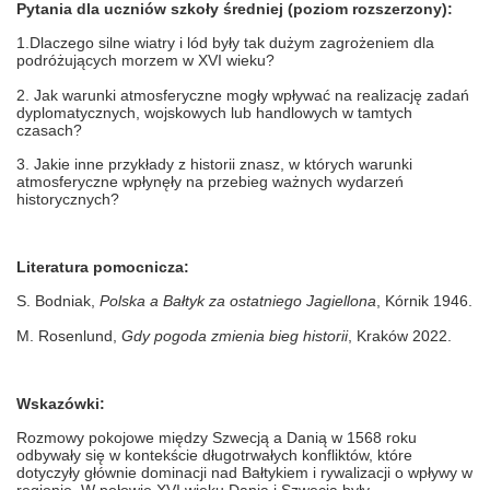
Pytania dla uczniów szkoły średniej (poziom rozszerzony):
1.Dlaczego silne wiatry i lód były tak dużym zagrożeniem dla
podróżujących morzem w XVI wieku?
2. Jak warunki atmosferyczne mogły wpływać na realizację zadań
dyplomatycznych, wojskowych lub handlowych w tamtych
czasach?
3. Jakie inne przykłady z historii znasz, w których warunki
atmosferyczne wpłynęły na przebieg ważnych wydarzeń
historycznych?
Literatura pomocnicza:
S. Bodniak,
Polska a Bałtyk za ostatniego Jagiellona
, Kórnik 1946.
M. Rosenlund,
Gdy pogoda zmienia bieg historii
, Kraków 2022.
Wskazówki:
Rozmowy pokojowe między Szwecją a Danią w 1568 roku
odbywały się w kontekście długotrwałych konfliktów, które
dotyczyły głównie dominacji nad Bałtykiem i rywalizacji o wpływy w