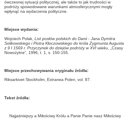
ówczesnej sytuacji politycznej, ale także to jak trudności w
podróży spowodowane warunkami atmosferycznymi mogły
wpłynąć na wydarzenia polityczne.
Miejsce wydania:
Wojciech Polak,
List posłów polskich do Danii - Jana Dymitra
Solikowskiego i Piotra Kłoczowskiego do króla Zygmunta Augusta
z 9 I 1569 r. Przyczynek do dziejów podróży w XVI wieku
, „Czasy
Nowożytne”, 1996, t. 1, s. 150-155.
Miejsce przechowywania oryginału źródła:
Riksarkivet Stockholm, Extranea Polen, vol. 87.
Tekst źródła:
Najjaśniejszy a Miłościwy Królu a Panie Panie nasz Miłościwy