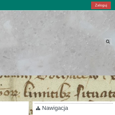
Zaloguj
Prz
Nawigacja