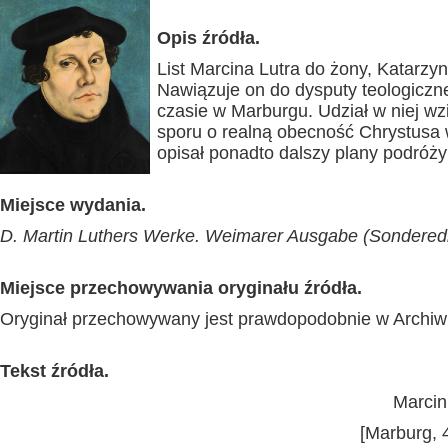
Opis źródła.
List Marcina Lutra do żony, Katarzy
Nawiązuje on do dysputy teologiczne
czasie w Marburgu. Udział w niej wzi
sporu o realną obecność Chrystusa w
opisał ponadto dalszy plany podróży
Miejsce wydania.
D. Martin Luthers Werke. Weimarer Ausgabe (Sonderedi
Miejsce przechowywania oryginału źródła.
Oryginał przechowywany jest prawdopodobnie w Archi
Tekst źródła.
Marcin
[Marburg, 