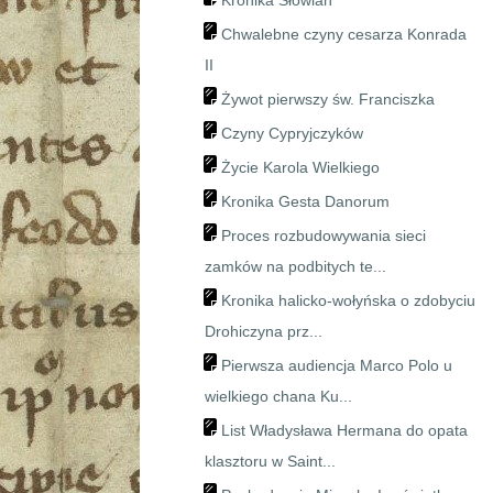
Kronika Słowian
Chwalebne czyny cesarza Konrada
II
Żywot pierwszy św. Franciszka
Czyny Cypryjczyków
Życie Karola Wielkiego
Kronika Gesta Danorum
Proces rozbudowywania sieci
zamków na podbitych te...
Kronika halicko-wołyńska o zdobyciu
Drohiczyna prz...
Pierwsza audiencja Marco Polo u
wielkiego chana Ku...
List Władysława Hermana do opata
klasztoru w Saint...