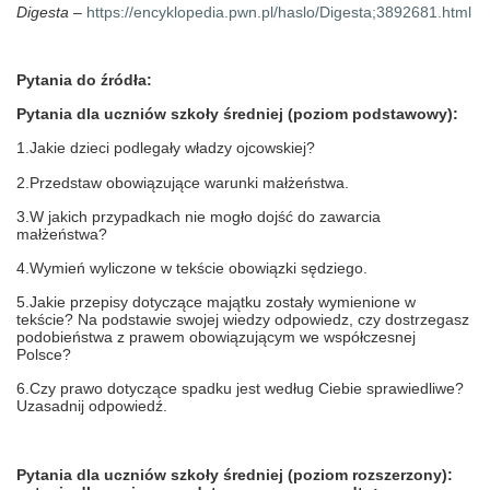
Digesta
–
https://encyklopedia.pwn.pl/haslo/Digesta;3892681.html
Pytania do źródła:
Pytania dla uczniów szkoły średniej (poziom podstawowy):
1.Jakie dzieci podlegały władzy ojcowskiej?
2.Przedstaw obowiązujące warunki małżeństwa.
3.W jakich przypadkach nie mogło dojść do zawarcia
małżeństwa?
4.Wymień wyliczone w tekście obowiązki sędziego.
5.Jakie przepisy dotyczące majątku zostały wymienione w
tekście? Na podstawie swojej wiedzy odpowiedz, czy dostrzegasz
podobieństwa z prawem obowiązującym we współczesnej
Polsce?
6.Czy prawo dotyczące spadku jest według Ciebie sprawiedliwe?
Uzasadnij odpowiedź.
Pytania dla uczniów szkoły średniej (poziom rozszerzony):