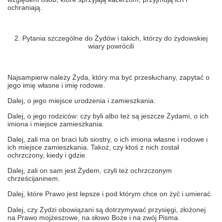
ochraniają.
2. Pytania szczególne do Żydów i takich, którzy do żydowskiej
wiary powrócili
Najsampierw należy Żyda, który ma być przesłuchany, zapytać o
jego imię własne i imię rodowe.
Dalej, o jego miejsce urodzenia i zamieszkania.
Dalej, o jego rodziców: czy byli albo też są jeszcze Żydami, o ich
imiona i miejsce zamieszkania.
Dalej, zali ma on braci lub siostry, o ich imiona własne i rodowe i
ich miejsce zamieszkania. Takoż, czy ktoś z nich został
ochrzczony, kiedy i gdzie.
Dalej, zali on sam jest Żydem, czyli też ochrzczonym
chrześcijaninem.
Dalej, które Prawo jest lepsze i pod którym chce on żyć i umierać.
Dalej, czy Żydzi obowiązani są dotrzymywać przysięgi, złożonej
na Prawo mojżeszowe, na słowo Boże i na zwój Pisma.