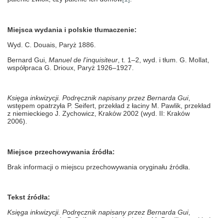
Miejsca wydania i polskie tłumaczenie:
Wyd. C. Douais, Paryż 1886.
Bernard Gui,
Manuel de l'inquisiteur
, t. 1–2, wyd. i tłum.
G. Mollat,
współpraca G. Drioux, Paryż 1926–1927.
Księga inkwizycji. Podręcznik napisany przez Bernarda Gui
,
wstępem opatrzyła P. Seifert, przekład z łaciny M. Pawlik, przekład
z niemieckiego J. Zychowicz, Kraków 2002 (wyd. II: Kraków
2006).
Miejsce przechowywania źródła:
Brak informacji o miejscu przechowywania oryginału źródła.
Tekst źródła:
Księga inkwizycji. Podręcznik napisany przez Bernarda Gui
,