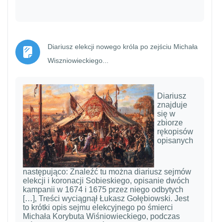
Diariusz elekcji nowego króla po zejściu Michała
Strona
Wiszniowieckiego...
Diariusz
znajduje
się w
zbiorze
rękopisów
opisanych
następująco: Znaleźć tu można diariusz sejmów
elekcji i koronacji Sobieskiego, opisanie dwóch
kampanii w 1674 i 1675 przez niego odbytych
[…], Treści wyciągnął Łukasz Gołębiowski. Jest
to krótki opis sejmu elekcyjnego po śmierci
Michała Korybuta Wiśniowieckiego, podczas