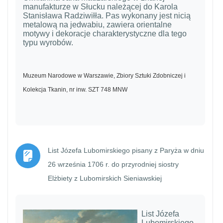
manufakturze w Słucku należącej do Karola
Stanisława Radziwiłła. Pas wykonany jest nicią
metalową na jedwabiu, zawiera orientalne
motywy i dekoracje charakterystyczne dla tego
typu wyrobów.
Muzeum Narodowe w Warszawie, Zbiory Sztuki Zdobniczej i
Kolekcja Tkanin, nr inw. SZT 748 MNW
List Józefa Lubomirskiego pisany z Paryża w dniu
26 września 1706 r. do przyrodniej siostry
Strona
Elżbiety z Lubomirskich Sieniawskiej
List Józefa
Lubomirskiego