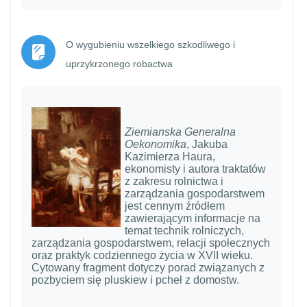
O wygubieniu wszelkiego szkodliwego i
Strona
uprzykrzonego robactwa
Ziemianska Generalna
Oekonomika
, Jakuba
Kazimierza Haura,
ekonomisty i autora traktatów
z zakresu rolnictwa i
zarządzania gospodarstwem
jest cennym źródłem
zawierającym informacje na
temat technik rolniczych,
zarządzania gospodarstwem, relacji społecznych
oraz praktyk codziennego życia w XVII wieku.
Cytowany fragment dotyczy porad związanych z
pozbyciem się pluskiew i pcheł z domostw.