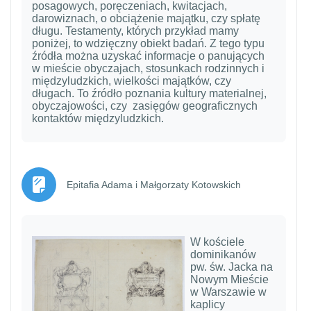
posagowych, poręczeniach, kwitacjach,
darowiznach, o obciążenie majątku, czy spłatę
długu. Testamenty, których przykład mamy
poniżej, to wdzięczny obiekt badań. Z tego typu
źródła można uzyskać informacje o panujących
w mieście obyczajach, stosunkach rodzinnych i
międzyludzkich, wielkości majątków, czy
długach. To źródło poznania kultury materialnej,
obyczajowości, czy zasięgów geograficznych
kontaktów międzyludzkich.
Strona
Epitafia Adama i Małgorzaty Kotowskich
W kościele
dominikanów
pw. św. Jacka na
Nowym Mieście
w Warszawie w
kaplicy