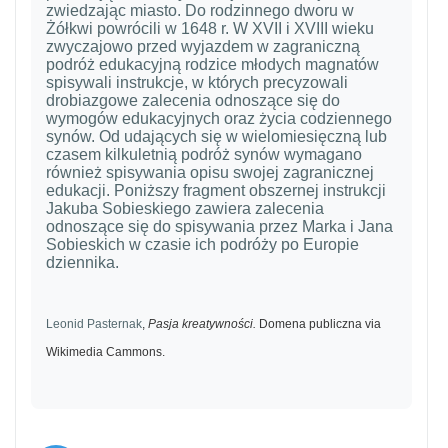
zwiedzając miasto. Do rodzinnego dworu w
Żółkwi powrócili w 1648 r. W XVII i XVIII wieku
zwyczajowo przed wyjazdem w zagraniczną
podróż edukacyjną rodzice młodych magnatów
spisywali instrukcje, w których precyzowali
drobiazgowe zalecenia odnoszące się do
wymogów edukacyjnych oraz życia codziennego
synów. Od udających się w wielomiesięczną lub
czasem kilkuletnią podróż synów wymagano
również spisywania opisu swojej zagranicznej
edukacji. Poniższy fragment obszernej instrukcji
Jakuba Sobieskiego zawiera zalecenia
odnoszące się do spisywania przez Marka i Jana
Sobieskich w czasie ich podróży po Europie
dziennika.
Leonid Pasternak
,
Pasja kreatywności.
Domena publiczna via
Wikimedia Cammons.