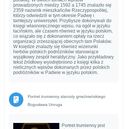
prowadzonych miedzy 1592 a 1745 znalazło się
2359 nazwisk mieszkańców Rzeczypospolitej,
którzy odwiedzili w tym okresie Padwę i
tamtejszy uniwersytet. Przybysze dokonywali do
księgi własnoręcznego wpisu, na ogół w języku
łacińskim, ale czasem również w języku polskim,
co wiązało się z dokonaniem opłaty na rzecz
organizacji zrzeszającej obecnych tam Polaków.
W księdze znalazły się również wizerunki
herbów polskich podróżników stanowiące
wyjątkowy zespół heraldyczny. Jako przykładowy
tekst źródłowy wyodrębniono z księgi kilka z
nielicznych wpisów dokonanych przez polskich
podróżników w Padwie w języku polskim.
Portret trumienny starosty gnieźnieńskiego
Strona
Bogusława Unruga
Portret trumienny jest