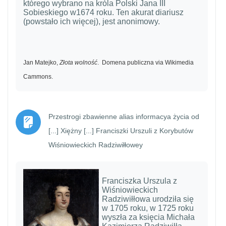
którego wybrano na króla Polski Jana III
Sobieskiego w1674 roku. Ten akurat diariusz
(powstało ich więcej), jest anonimowy.
Jan Matejko,
Złota wolność
. Domena publiczna via Wikimedia
Cammons.
Przestrogi zbawienne alias informacya życia od
[...] Xiężny [...] Franciszki Urszuli z Korybutów
Strona
Wiśniowieckich Radziwiłłowey
Franciszka Urszula z
Wiśniowieckich
Radziwiłłowa urodziła się
w 1705 roku, w 1725 roku
wyszła za księcia Michała