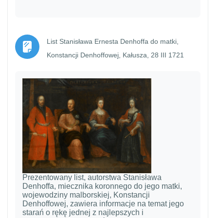
List Stanisława Ernesta Denhoffa do matki,
Strona
Konstancji Denhoffowej, Kałusza, 28 III 1721
Prezentowany list, autorstwa Stanisława
Denhoffa, miecznika koronnego do jego matki,
wojewodziny malborskiej, Konstancji
Denhoffowej, zawiera informacje na temat jego
starań o rękę jednej z najlepszych i