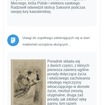
Mocnego, króla Polski i elektora saskiego.
Radziwiłł odwiedził stolicę Saksonii podczas
swojej tury kawalerskiej.
Uwagi do zupełnego zabierających się w stan
Strona
małżeński szczęścia służących...
Poradnik składa się
z dwóch części, z których
pierwsza zawiera ogólne
porady dotyczące życia
i właściwego zachowania
młodego mężczyzny
wkraczającego w dorosłe
życie, niezbyt zresztą
oryginalne, druga zaś
porady, jak zdobyć rękę
panny, tym razem