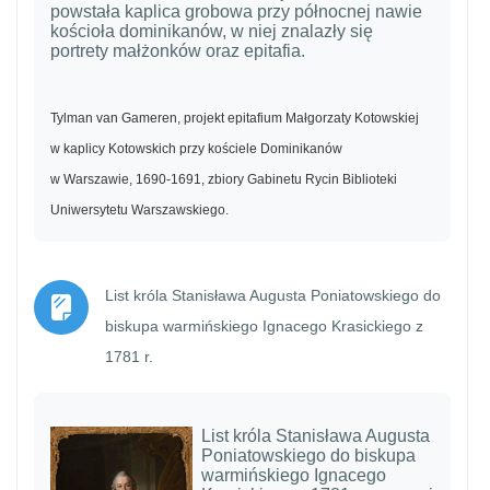
powstała kaplica grobowa przy północnej nawie
kościoła dominikanów, w niej znalazły się
portrety małżonków oraz epitafia.
Tylman van Gameren, projekt epitafium Małgorzaty Kotowskiej
w kaplicy Kotowskich przy kościele Dominikanów
w Warszawie,
1690-1691
, zbiory Gabinetu Rycin Biblioteki
Uniwersytetu Warszawskiego.
List króla Stanisława Augusta Poniatowskiego do
biskupa warmińskiego Ignacego Krasickiego z
Strona
1781 r.
List króla Stanisława Augusta
Poniatowskiego do biskupa
warmińskiego Ignacego