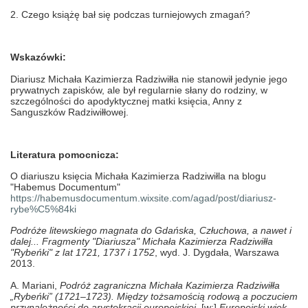
2.
Czego książę bał się podczas turniejowych zmagań?
Wskazówki:
Diariusz Michała Kazimierza Radziwiłła nie stanowił jedynie jego
prywatnych zapisków, ale był regularnie słany do rodziny, w
szczególności do apodyktycznej matki księcia, Anny z
Sanguszków Radziwiłłowej.
Literatura pomocnicza:
O diariuszu księcia Michała Kazimierza Radziwiłla na blogu
"Habemus Documentum"
https://habemusdocumentum.wixsite.com/agad/post/diariusz-
rybe%C5%84ki
Podróże litewskiego magnata do Gdańska, Człuchowa, a nawet i
dalej... Fragmenty "Diariusza" Michała Kazimierza Radziwiłła
"Rybeńki" z lat 1721, 1737 i 1752
, wyd. J. Dygdała, Warszawa
2013.
A.
Mariani,
Podróż zagraniczna Michała Kazimierza Radziwiłła
„Rybeńki” (1721–1723). Między tożsamością rodową a poczuciem
przynależności do arystokracji europejskiej
, [w:]
Europejski wiek