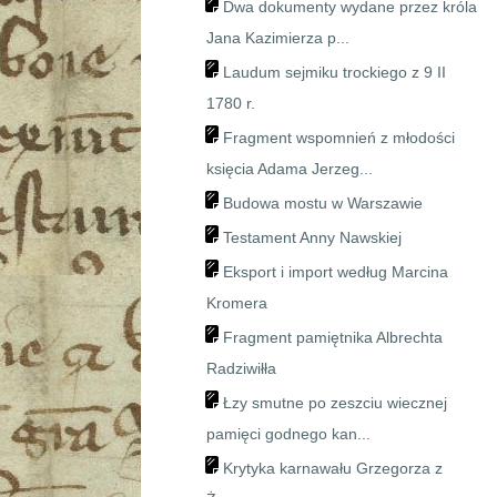
Dwa dokumenty wydane przez króla
Jana Kazimierza p...
Laudum sejmiku trockiego z 9 II
1780 r.
Fragment wspomnień z młodości
księcia Adama Jerzeg...
Budowa mostu w Warszawie
Testament Anny Nawskiej
Eksport i import według Marcina
Kromera
Fragment pamiętnika Albrechta
Radziwiłła
Łzy smutne po zeszciu wiecznej
pamięci godnego kan...
Krytyka karnawału Grzegorza z