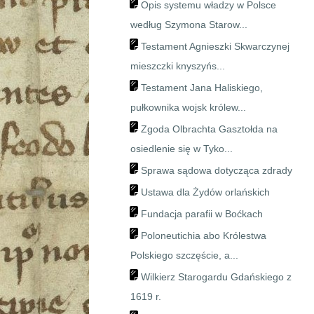
Opis systemu władzy w Polsce
według Szymona Starow...
Testament Agnieszki Skwarczynej
mieszczki knyszyńs...
Testament Jana Haliskiego,
pułkownika wojsk królew...
Zgoda Olbrachta Gasztołda na
osiedlenie się w Tyko...
Sprawa sądowa dotycząca zdrady
Ustawa dla Żydów orlańskich
Fundacja parafii w Boćkach
Poloneutichia abo Królestwa
Polskiego szczęście, a...
Wilkierz Starogardu Gdańskiego z
1619 r.