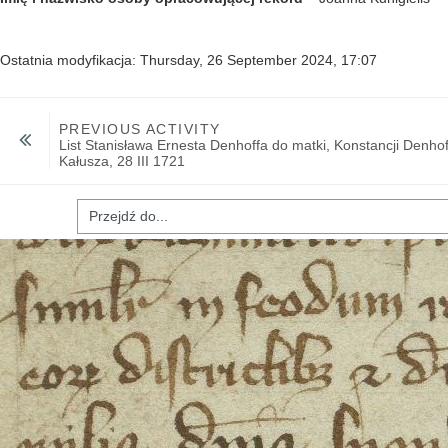
Ostatnia modyfikacja: Thursday, 26 September 2024, 17:07
PREVIOUS ACTIVITY
List Stanisława Ernesta Denhoffa do matki, Konstancji Denhoff
Kałusza, 28 III 1721
ź do...