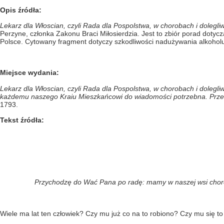
Opis źródła:
Lekarz dla Włoscian, czyli Rada dla Pospolstwa, w chorobach i doleg
Perzyne, członka Zakonu Braci Miłosierdzia. Jest to zbiór porad dotyc
Polsce. Cytowany fragment dotyczy szkodliwości nadużywania alkohol
Miejsce wydania:
Lekarz dla Włoscian, czyli Rada dla Pospolstwa, w chorobach i dolegl
każdemu naszego Kraiu Mieszkańcowi do wiadomości potrzebna. Prze
1793.
Tekst źródła:
Przychodzę do Wać Pana po radę: mamy w naszej wsi chorego
Wiele ma lat ten człowiek? Czy mu już co na to robiono? Czy mu się to j