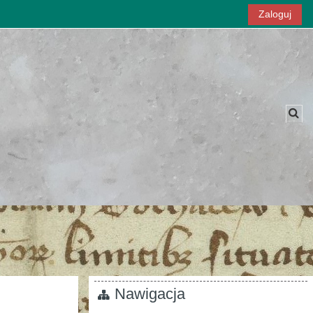
Zaloguj
Prz
Nawigacja