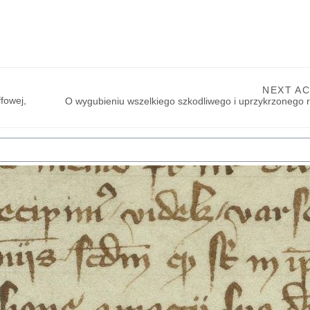
NEXT AC
owej, 
O wygubieniu wszelkiego szkodliwego i uprzykrzonego 