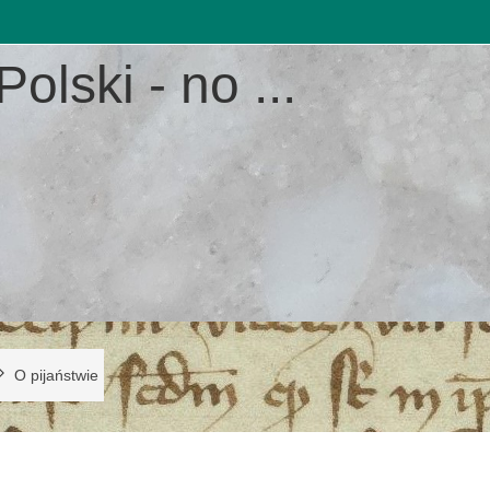
Polski - no ...
O pijaństwie