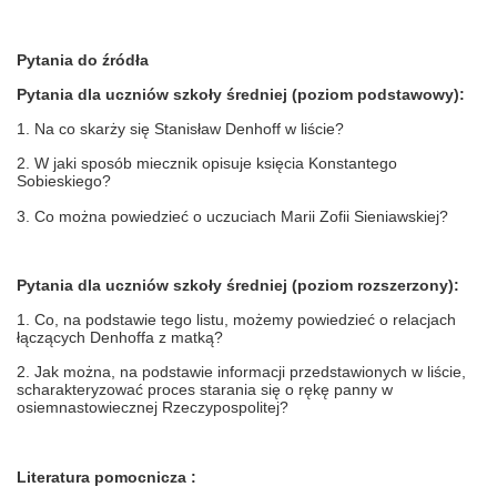
Pytania do źródła
Pytania dla uczniów szkoły średniej (poziom podstawowy):
1.
Na co skarży się Stanisław Denhoff w liście?
2.
W jaki sposób miecznik opisuje księcia Konstantego
Sobieskiego?
3.
Co można powiedzieć o uczuciach Marii Zofii Sieniawskiej?
Pytania dla uczniów szkoły średniej (poziom rozszerzony):
1.
Co, na podstawie tego listu, możemy powiedzieć o relacjach
łączących Denhoffa z matką?
2.
Jak można, na podstawie informacji przedstawionych w liście,
scharakteryzować proces starania się o rękę panny w
osiemnastowiecznej Rzeczypospolitej?
Literatura pomocnicza :