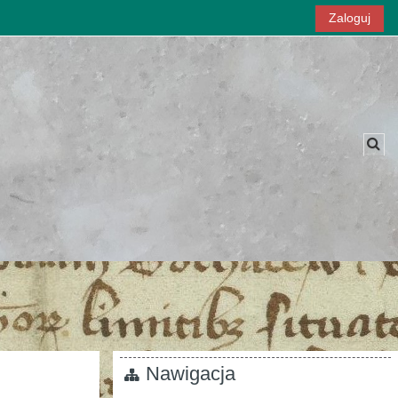
Zaloguj
Prz
Nawigacja