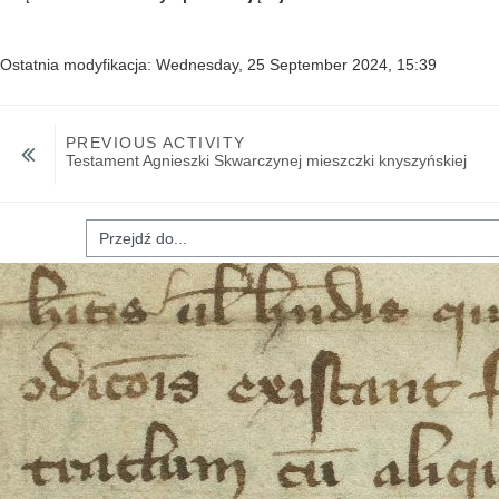
Ostatnia modyfikacja: Wednesday, 25 September 2024, 15:39
PREVIOUS ACTIVITY
Testament Agnieszki Skwarczynej mieszczki knyszyńskiej
ź do...