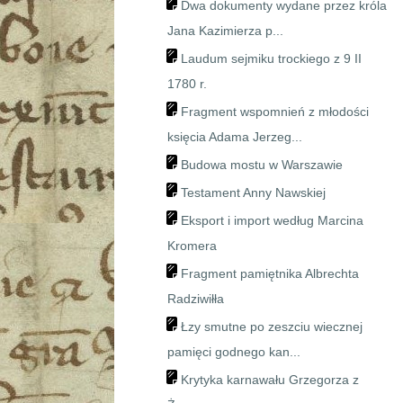
Dwa dokumenty wydane przez króla
Jana Kazimierza p...
Laudum sejmiku trockiego z 9 II
1780 r.
Fragment wspomnień z młodości
księcia Adama Jerzeg...
Budowa mostu w Warszawie
Testament Anny Nawskiej
Eksport i import według Marcina
Kromera
Fragment pamiętnika Albrechta
Radziwiłła
Łzy smutne po zeszciu wiecznej
pamięci godnego kan...
Krytyka karnawału Grzegorza z