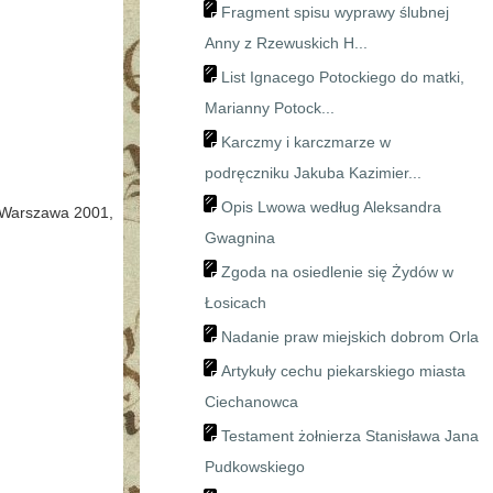
Fragment spisu wyprawy ślubnej
Anny z Rzewuskich H...
List Ignacego Potockiego do matki,
Marianny Potock...
Karczmy i karczmarze w
podręczniku Jakuba Kazimier...
Opis Lwowa według Aleksandra
, Warszawa 2001,
Gwagnina
Zgoda na osiedlenie się Żydów w
Łosicach
Nadanie praw miejskich dobrom Orla
Artykuły cechu piekarskiego miasta
Ciechanowca
Testament żołnierza Stanisława Jana
Pudkowskiego