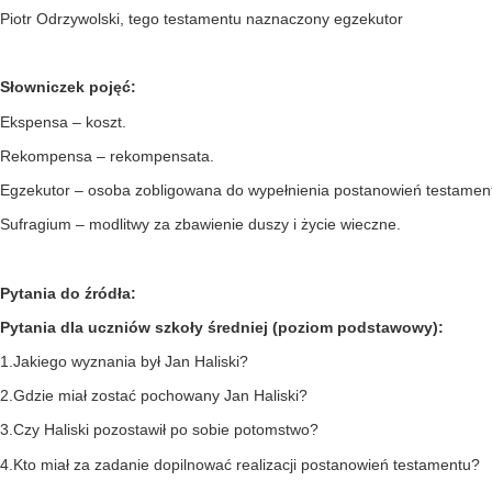
Piotr Odrzywolski, tego testamentu naznaczony egzekutor
Słowniczek pojęć:
Ekspensa – koszt.
Rekompensa – rekompensata.
Egzekutor – osoba zobligowana do wypełnienia postanowień testamen
Sufragium – modlitwy za zbawienie duszy i życie wieczne.
Pytania do źródła:
Pytania dla uczniów szkoły średniej (poziom podstawowy):
1.Jakiego wyznania był Jan Haliski?
2.Gdzie miał zostać pochowany Jan Haliski?
3.Czy Haliski pozostawił po sobie potomstwo?
4.Kto miał za zadanie dopilnować realizacji postanowień testamentu?