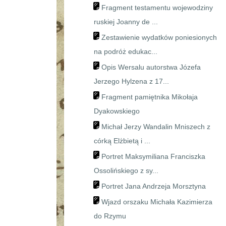
Fragment testamentu wojewodziny
ruskiej Joanny de ...
Zestawienie wydatków poniesionych
na podróż edukac...
Opis Wersalu autorstwa Józefa
Jerzego Hylzena z 17...
Fragment pamiętnika Mikołaja
Dyakowskiego
Michał Jerzy Wandalin Mniszech z
córką Elżbietą i ...
Portret Maksymiliana Franciszka
Ossolińskiego z sy...
Portret Jana Andrzeja Morsztyna
Wjazd orszaku Michała Kazimierza
do Rzymu