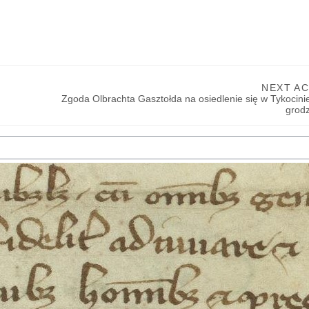
NEXT AC
Zgoda Olbrachta Gasztołda na osiedlenie się w Tykocini
grodz