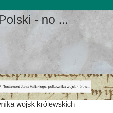
Polski - no ...
Testament Jana Haliskiego, pułkownika wojsk królew...
nika wojsk królewskich