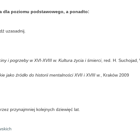
nia dla poziomu podstawowego, a ponadto:
ź uzasadnij.
iny i pogrzeby w XVI-XVIII w. Kultura życia i śmierci
, red. H. Suchojad
 jako źródło do historii mentalności XVII i XVIII w.
, Kraków 2009
przez przynajmniej kolejnych dziewięć lat.
wskich